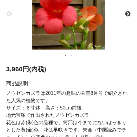
3,960円(内税)
商品説明
ノウゼンカズラは2011年の趣味の園芸8月号で紹介され
た人気の植物です。
サイズ：６寸鉢 高さ：50cm前後
地元宝塚で作出されたノウゼンカズラ
花色は赤(朱)色の品種で、筒部は今までにないはっきり
とした黄(金)色。花は早咲きです。朱金（中国読みでチ