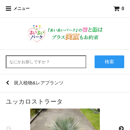
0
メニュー
検索
斑入植物&レアプランツ
ユッカロストラータ