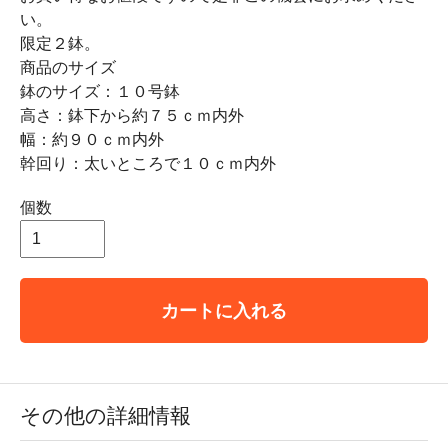
い。
限定２鉢。
商品のサイズ
鉢のサイズ：１０号鉢
高さ：鉢下から約７５ｃｍ内外
幅：約９０ｃｍ内外
幹回り：太いところで１０ｃｍ内外
個数
カートに入れる
その他の詳細情報